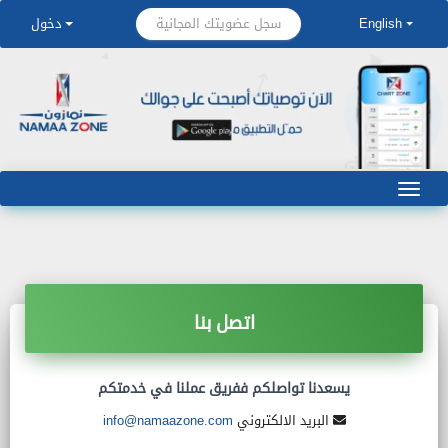
سجل عضويتك المجانية
English
دخول
اتصل بنا
يسعدنا تواصلكم ففريق عملنا في خدمتكم
البريد الالكتروني
info@namaazone.com