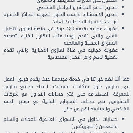
الحصول على الدورات التعريفية بالاسواق
تقديم الدعم المباشر والتواصل الشخصي
تقديم الاستشارة وانسب الحلول لتعويم المراكز الخاسرة
عبر تحديد نسبة المخاطرة / للعائد
عضوية مجانية بقيمة 420 دولار في منصة نمازون للتحليل
الفني والتي تقدم يوميا مئات التقارير الفنية لتغطية
الاسواق المحلية والعالمية
عضوية مجانية في قناة نمازون الاخبارية والتي تقدم
تغطية لاهم واخر الاخبار الاقتصادية
كما أننا نضع خبراتنا في خدمة مجتمعنا حيث يقدم فريق العمل
في نمازون حلول متكاملة لمساعدة اعضاء مجتمع نمازون
للمعرفة المستدامة على فتح حسابات التداول مع شركائنا
الموثوقين في مختلف الاسواق المالية مع توفير الدعم
الشخصي والمتابعة لهم من خلال
حسابات تداول في الاسواق العالمية للعملات والسلع
والمعادن ( الفوريكس )