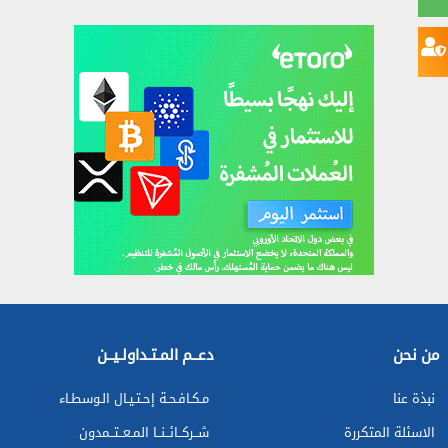
من نحن
دعــم المـتـداولـيــن
نبذة عنا
مـكـافـحـة إحـتـيـال الـوسطـاء
الاسئلة المتكررة
شــركــائــنــا المـعــتــمدون