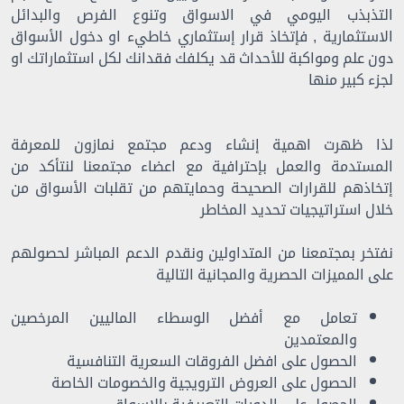
التذبذب اليومي في الاسواق وتنوع الفرص والبدائل
الاستثمارية , فإتخاذ قرار إستثماري خاطيء او دخول الأسواق
دون علم ومواكبة للأحداث قد يكلفك فقدانك لكل استثماراتك او
لجزء كبير منها
لذا ظهرت اهمية إنشاء ودعم مجتمع نمازون للمعرفة
المستدمة والعمل بإحترافية مع اعضاء مجتمعنا لنتأكد من
إتخاذهم للقرارات الصحيحة وحمايتهم من تقلبات الأسواق من
خلال استراتيجيات تحديد المخاطر
نفتخر بمجتمعنا من المتداولين ونقدم الدعم المباشر لحصولهم
على المميزات الحصرية والمجانية التالية
تعامل مع أفضل الوسطاء الماليين المرخصين
والمعتمدين
الحصول على افضل الفروقات السعرية التنافسية
الحصول على العروض الترويجية والخصومات الخاصة