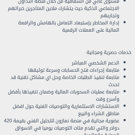
مستوى عالي من الشفافية من خلال منصة التداول
الاجتماعي الذكية حيث يتشارك ملاين المتاجرين خبراتهم
وتجاربهم
إدارة المخاطر بإستبعاد التعامل بالهامش والرافعة
المالية على العملات الرقمية
خدمات حصرية ومجانية
الدعم الشخصي المباشر
متابعة إجراءات فتح الحسابات وسرعة توثيقها
متابعة تنفيذ الطلبات الخاصة وحل اي مشاكل تقنية قد
تحدث
متابعة عمليات السحوبات المالية وضمان تنفيذها بأفضل
وأسرع وقت
الاستشارات الاستثمارية والتوصيات الفنية حول افضل
مناطق الشراء والبيع
عضوية مجانية في منصة نمازون للتحليل الفني بقيمة 420
دولار والتي تقدم مئات التوصيات يوميا في الاسواق