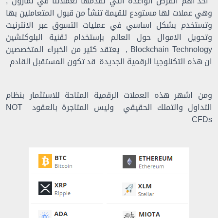
احد اهم الفرص الواعدة التي نقدمها لعملائنا في نمازون ,
وهي عملات لها مستودع للقيمة تنشأ من قبول المتعاملين بها
وتستخدم بشكل اساسي في عمليات التسوق عبر الانترنيت
وتحويل الاموال حول العالم بإستخدام تقنية البلوكتشين
Blockchain Technology , يعتقد كثير من الخبراء المتخصصين
ان هذه التكنلوجيا الرقمية الجديدة قد تكون المستقبل القادم
ومن اشهر هذه العملات الرقمية المتاحة
للاستثمار بنظام
التداول والتملك الحقيقي
وليس المتاجرة بالعقود NOT
CFDs