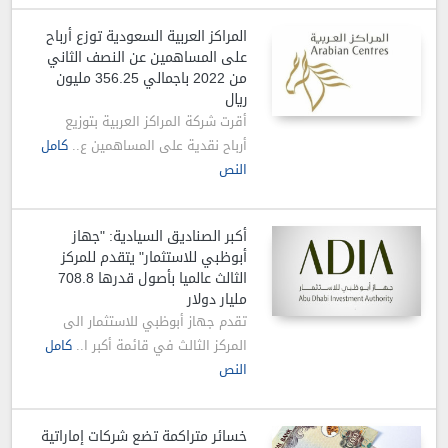
المراكز العربية السعودية توزع أرباح
على المساهمين عن النصف الثاني
من 2022 باجمالي 356.25 مليون
ريال
أقرت شركة المراكز العربية بتوزيع
أرباح نقدية على المساهمين ع..
كامل
النص
أكبر الصناديق السيادية: "جهاز
أبوظبي للاستثمار" يتقدم للمركز
الثالث عالميا بأصول قدرها 708.8
مليار دولار
تقدم جهاز أبوظبي للاستثمار الى
المركز الثالث في قائمة أكبر ا..
كامل
النص
خسائر متراكمة تضع شركات إماراتية