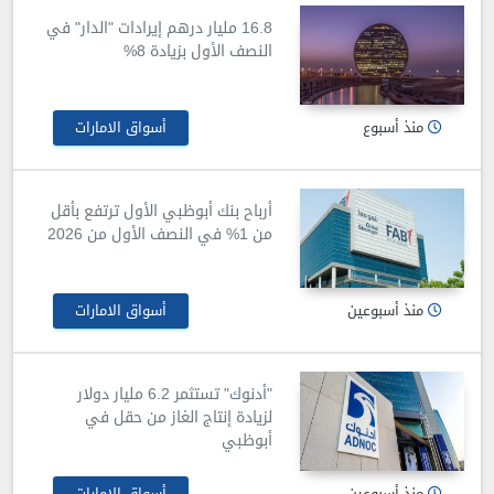
16.8 مليار درهم إيرادات "الدار" في
النصف الأول بزيادة 8%
منذ أسبوع
أسواق الامارات
أرباح بنك أبوظبي الأول ترتفع بأقل
من 1% في النصف الأول من 2026
منذ أسبوعين
أسواق الامارات
"أدنوك" تستثمر 6.2 مليار دولار
لزيادة إنتاج الغاز من حقل في
أبوظبي
منذ أسبوعين
أسواق الامارات