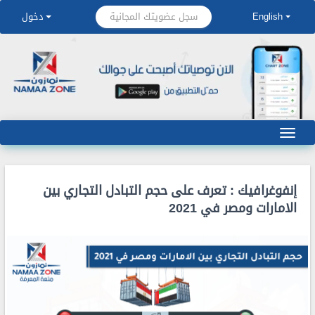
سجل عضويتك المجانية
English
دخول
إنفوغرافيك : تعرف على حجم التبادل التجاري بين
الامارات ومصر في 2021