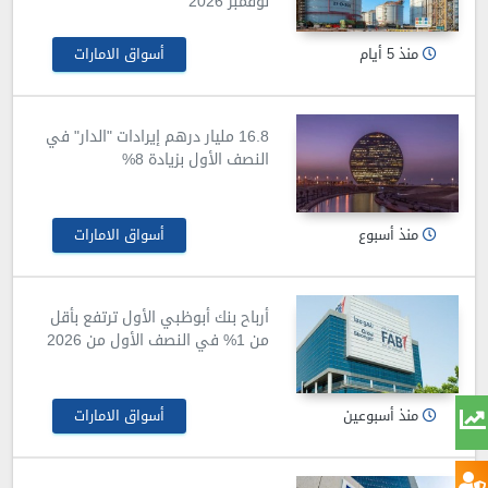
نوفمبر 2026
منذ 5 أيام
أسواق الامارات
16.8 مليار درهم إيرادات "الدار" في
النصف الأول بزيادة 8%
منذ أسبوع
أسواق الامارات
أرباح بنك أبوظبي الأول ترتفع بأقل
من 1% في النصف الأول من 2026
منذ أسبوعين
أسواق الامارات