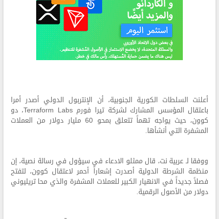
أعلنت السلطات الكورية الجنوبية، أن الإنتربول الدولي أصدر أمرا
باعتقال المؤسس المشارك لشركة تيرا فورم Terraform Labs، دو
كوون، حيث يواجه تهماً تتعلق بمحو 60 مليار دولار من العملات
المشفرة التي أنشأها.
ووفقا لـ عربية نت، قال ممثلو الادعاء في سيؤول في رسالة نصية، إن
منظمة الشرطة الدولية أصدرت إشعاراً أحمر لاعتقال كوون، لتفتح
فصلاً جديداً في الانهيار الكبير للعملات المشفرة والذي محا تريليوني
دولار من الأصول الرقمية.