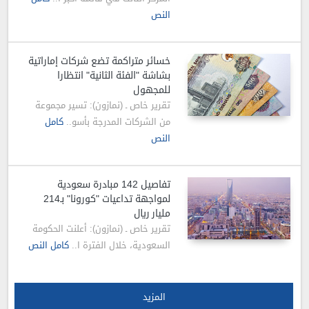
النص
خسائر متراكمة تضع شركات إماراتية
بشاشة "الفئة الثانية" انتظارا
للمجهول
تقرير خاص ـ (نمازون): تسير مجموعة
من الشركات المدرجة بأسو..
كامل
النص
تفاصيل 142 مبادرة سعودية
لمواجهة تداعيات "كورونا" بـ214
مليار ريال
تقرير خاص ـ (نمازون): أعلنت الحكومة
السعودية، خلال الفترة ا..
كامل النص
المزيد