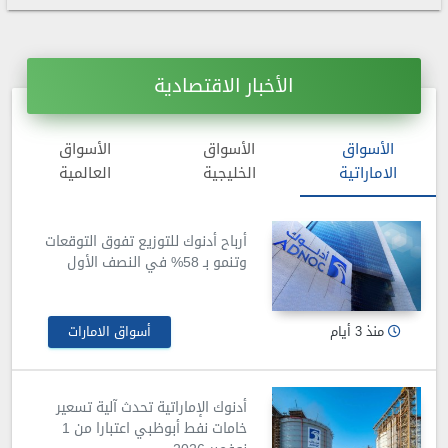
الأخبار الاقتصادية
الأسواق
الأسواق
الأسواق
الاماراتية
الخليجية
العالمية
أرباح أدنوك للتوزيع تفوق التوقعات
وتنمو بـ 58% في النصف الأول
منذ 3 أيام
أسواق الامارات
أدنوك الإماراتية تحدث آلية تسعير
خامات نفط أبوظبي اعتبارا من 1