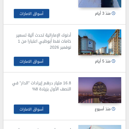
منذ 3 أيام
أسواق الامارات
أدنوك الإماراتية تحدث آلية تسعير
خامات نفط أبوظبي اعتبارا من 1
نوفمبر 2026
منذ 5 أيام
أسواق الامارات
16.8 مليار درهم إيرادات "الدار" في
النصف الأول بزيادة 8%
منذ أسبوع
أسواق الامارات