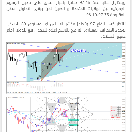
ويتداول حاليا عند 97.45 متائرا باخبار اتفاق على تاجيل الرسوم
الجمركية بين الولايات المتحدة و الصين لكن يبقى التداول اسفل
المقاومة 97.75-98.10 .
ننتظر كسر القاع 97 وتجاوز مؤشر الار اس اي مستوى 50 للاسفل
بوجود الانحراف المعياري الواضح بالرسم اعلاه للدخول بيع للدولار امام
جميع العملات.