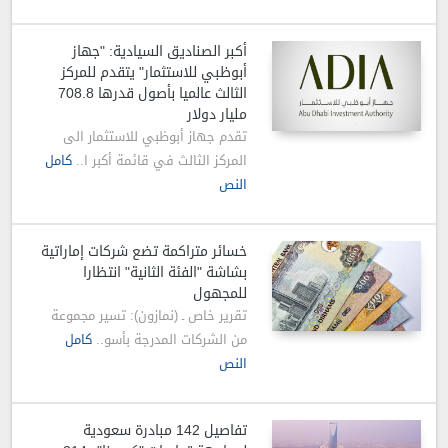
أكبر الصناديق السيادية: "جهاز
أبوظبي للاستثمار" يتقدم للمركز
الثالث عالميا بأصول قدرها 708.8
مليار دولار
تقدم جهاز أبوظبي للاستثمار الى
المركز الثالث في قائمة أكبر ا..
كامل
النص
خسائر متراكمة تضع شركات إماراتية
بشاشة "الفئة الثانية" انتظارا
للمجهول
تقرير خاص ـ (نمازون): تسير مجموعة
من الشركات المدرجة بأسو..
كامل
النص
تفاصيل 142 مبادرة سعودية