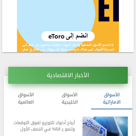
الأخبار الاقتصادية
الأسواق
الأسواق
الأسواق
الاماراتية
الخليجية
العالمية
أرباح أدنوك للتوزيع تفوق التوقعات
وتنمو بـ 58% في النصف الأول