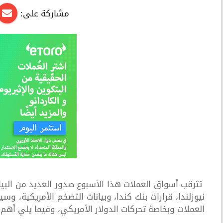
مشاركة على:
تترقب أسواق العملات هذا الأسبوع صدور العديد من البيا
نيوزلندا، قرارات بنك كندا، وبيانات التضخم الأمريكية، وس
العملات وبخاصة تحركات الدولار الأمريكي، وفيما يلي أهم ا