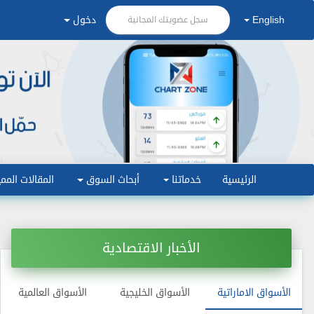
English
دخول
سجل عضويتك المجانية
الرئيسية
خدماتنا
أبحاث السوق
المقالات الممي
الأخبار الاقتصادية
الأسواق الاماراتية
الأسواق الخليجية
الأسواق العالمية