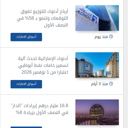
أرباح أدنوك للتوزيع تفوق
التوقعات وتنمو بـ 58% في
النصف الأول
منذ يوم
أسواق الامارات
أدنوك الإماراتية تحدث آلية
تسعير خامات نفط أبوظبي
اعتبارا من 1 نوفمبر 2026
منذ 3 أيام
أسواق الامارات
16.8 مليار درهم إيرادات "الدار"
في النصف الأول بزيادة 8%