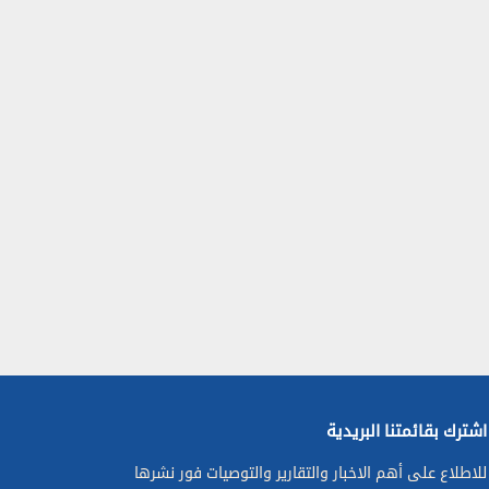
اشترك بقائمتنا البريدية
للاطلاع على أهم الاخبار والتقارير والتوصيات فور نشرها