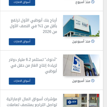
منذ أسبوع
أسواق الامارات
أرباح بنك أبوظبي الأول ترتفع
بأقل من 1% في النصف الأول
من 2026
منذ أسبوعين
أسواق الامارات
"أدنوك" تستثمر 6.2 مليار دولار
لزيادة إنتاج الغاز من حقل في
أبوظبي
منذ أسبوعين
أسواق الامارات
مؤشرات أسواق المال الإماراتية
تواصل التراجع بمنتصف تعاملات