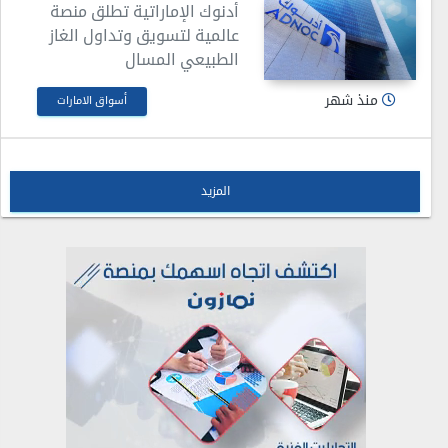
أدنوك الإماراتية تطلق منصة
عالمية لتسويق وتداول الغاز
الطبيعي المسال
منذ شهر
أسواق الامارات
المزيد