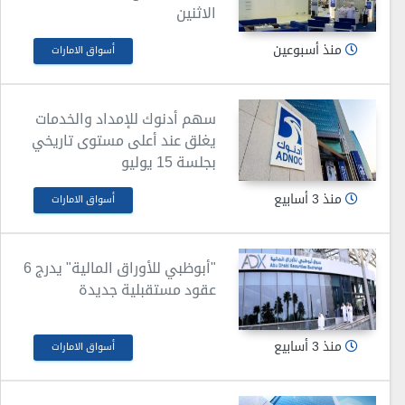
الاثنين
منذ أسبوعين
أسواق الامارات
سهم أدنوك للإمداد والخدمات
يغلق عند أعلى مستوى تاريخي
بجلسة 15 يوليو
منذ 3 أسابيع
أسواق الامارات
"أبوظبي للأوراق المالية" يدرج 6
عقود مستقبلية جديدة
منذ 3 أسابيع
أسواق الامارات