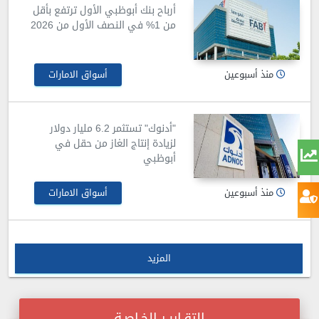
أرباح بنك أبوظبي الأول ترتفع بأقل
من 1% في النصف الأول من 2026
منذ أسبوعين
أسواق الامارات
"أدنوك" تستثمر 6.2 مليار دولار
لزيادة إنتاج الغاز من حقل في
أبوظبي
منذ أسبوعين
أسواق الامارات
المزيد
التقـاريـر الخـاصـة