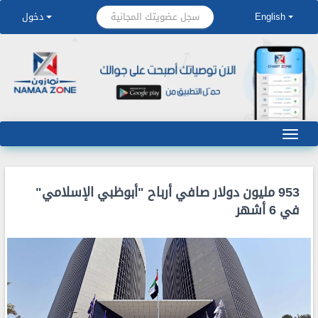
سجل عضويتك المجانية
English
دخول
953 مليون دولار صافي أرباح "أبوظبي الإسلامي"
في 6 أشهر