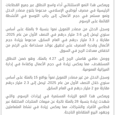
ويعكس هذا النمو الاستثنائي أداء واسع النطاق عبر جميع القطاعات
الرئيسية في مصرف أبوظبي الإسلامي، مدعوما بتنوع مصادر الدخل
ونمو مستمر في حجم الأعمال، إلى جانب التوسع في الأنشطة
القائمة على الرسوم.
وسجل الدخل من مصادر التمويل نموا بنسبة 9 بالمئة على أساس
سنوي ليصل إلى 3.6 مليار درهم في النصف الأول من عام 2025،
مقارنة بـ 3.3 مليار درهم في العام السابق، مدعوما بزيادة حجم
الأعمال وقدرة المصرف على تحقيق عوائد مستدامة على الرغم من
انخفاض معدلات الربح في السوق.
ووصل صافي هامش الربح إلى 4.27 بالمئة، وهو ضمن النطاق
المستهدف، مما يعكس زيادة في حجم الأعمال وكفاءة في إدارة
الميزانية العمومية.
وسجل الدخل من غير مصادر التمويل نمواً بواقع 15 بالمئة على أساس
سنوي خلال النصف الأول من عام 2025، ليصل إلى 2.3 مليار درهم
مقارنة مع 2 مليار درهم في العام السابق.
ويعكس هذا النمو الزيادة المستمرة في إيرادات الرسوم، والتي
شهدت زيادة بنسبة 28 بالمئة ناتجة عن مبيعات المنتجات المختلفة عبر
قطاعي الأفراد والشركات، مما يعكس زيادة في نشاط المتعاملين
وجهود البيع المتقاطع الناجحة.