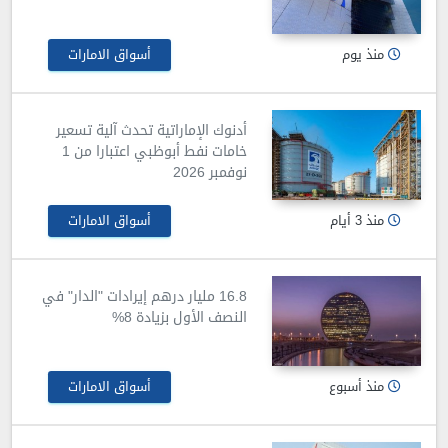
منذ يوم
أسواق الامارات
أدنوك الإماراتية تحدث آلية تسعير
خامات نفط أبوظبي اعتبارا من 1
نوفمبر 2026
منذ 3 أيام
أسواق الامارات
16.8 مليار درهم إيرادات "الدار" في
النصف الأول بزيادة 8%
منذ أسبوع
أسواق الامارات