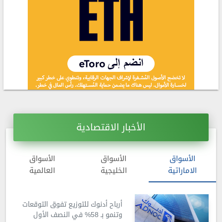
الأخبار الاقتصادية
الأسواق
الأسواق
الأسواق
الاماراتية
الخليجية
العالمية
أرباح أدنوك للتوزيع تفوق التوقعات
وتنمو بـ 58% في النصف الأول