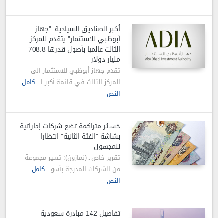
أكبر الصناديق السيادية: "جهاز
أبوظبي للاستثمار" يتقدم للمركز
الثالث عالميا بأصول قدرها 708.8
مليار دولار
تقدم جهاز أبوظبي للاستثمار الى
المركز الثالث في قائمة أكبر ا..
كامل
النص
خسائر متراكمة تضع شركات إماراتية
بشاشة "الفئة الثانية" انتظارا
للمجهول
تقرير خاص ـ (نمازون): تسير مجموعة
من الشركات المدرجة بأسو..
كامل
النص
تفاصيل 142 مبادرة سعودية