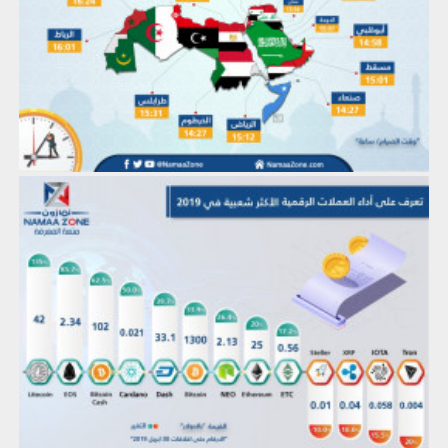
إنفوجرافيك: أداء العملات الرقمية الأكثر شعبية