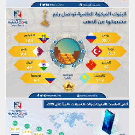
إنفوجرافيك: البنوك المركزية العالمية تواصل رفع مشترياتها من الذهب
إنفوجرافيك: أغلى العلامات التجارية لشركات الاتصالات عالمياً