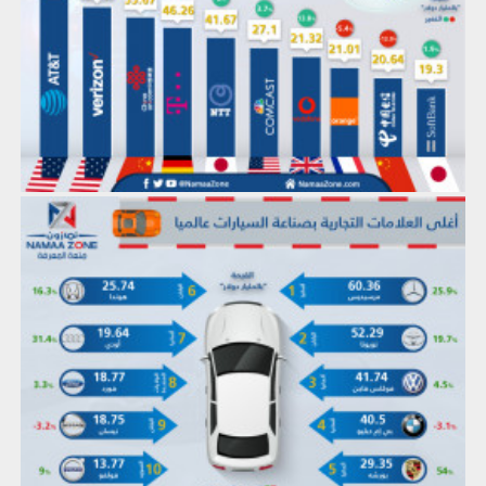
إنفوجرافيك: أغلى العلامات التجارية بصناعة السيارات عالميا