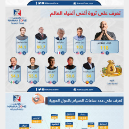
إنفوجرافيك: تعرف على ثروة أغنى أغنياء العالم
إنفوجرافيك: تعرف على عدد ساعات الصيام بالدول العربية