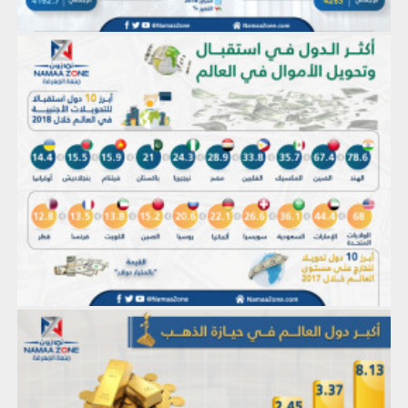
إنفوجرافيك: أكثر الدول في استقبال وتحويل الأموال في العالم
إنفوجراف: أكبر دول العالم في حيازة الذهب