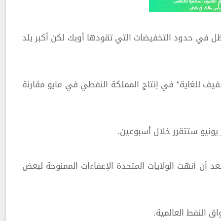
ظل في حدود التخفيضات التي تقودها أوبك لكن أكبر بلد
فيف للغاية“ في إنتاج المملكة النفطي في مايو مقارنة
يونيو ستتقرر خلال أسبوعين.
بعد أن أنهت الولايات المتحدة الإعفاءات الممنوحة لبعض
ق النفط العالمية.