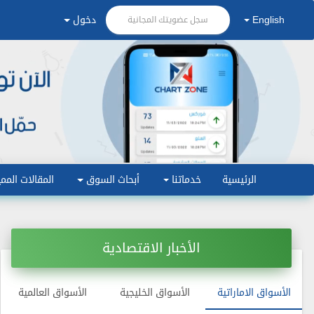
English
دخول
سجل عضويتك المجانية
الرئيسية
خدماتنا
أبحاث السوق
المقالات الممي
الأخبار الاقتصادية
الأسواق الاماراتية
الأسواق الخليجية
الأسواق العالمية