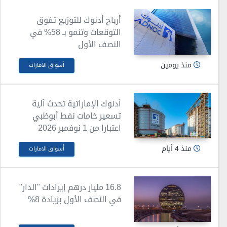
أرباح أدنوك للتوزيع تفوق
التوقعات وتنمو بـ 58% في
النصف الأول
منذ يومين
أسواق الامارات
أدنوك الإماراتية تحدث آلية
تسعير خامات نفط أبوظبي
اعتبارا من 1 نوفمبر 2026
منذ 4 أيام
أسواق الامارات
16.8 مليار درهم إيرادات "الدار"
في النصف الأول بزيادة 8%