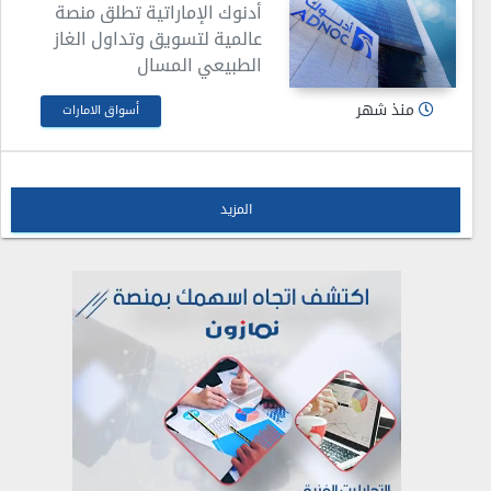
أدنوك الإماراتية تطلق منصة
عالمية لتسويق وتداول الغاز
الطبيعي المسال
منذ شهر
أسواق الامارات
المزيد