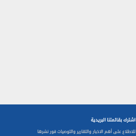
اشترك بقائمتنا البريدية
للاطلاع على أهم الاخبار والتقارير والتوصيات فور نشرها