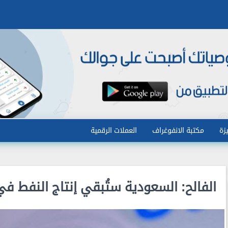
زة
مكتبة الانفوغراف
العملات الرقمية
الفالح: السعودية ستُبقي إنتاج النفط ف