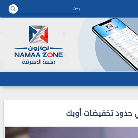
ي حدود تخفيضات أوبك