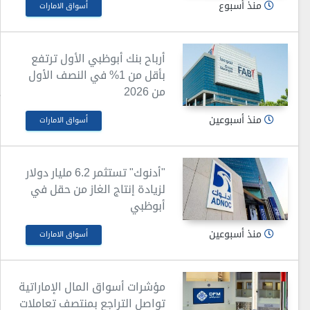
منذ أسبوع
أسواق الامارات
أرباح بنك أبوظبي الأول ترتفع
بأقل من 1% في النصف الأول
من 2026
منذ أسبوعين
أسواق الامارات
"أدنوك" تستثمر 6.2 مليار دولار
لزيادة إنتاج الغاز من حقل في
أبوظبي
منذ أسبوعين
أسواق الامارات
مؤشرات أسواق المال الإماراتية
تواصل التراجع بمنتصف تعاملات