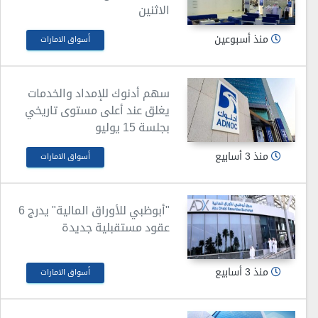
الاثنين
منذ أسبوعين
أسواق الامارات
سهم أدنوك للإمداد والخدمات
يغلق عند أعلى مستوى تاريخي
بجلسة 15 يوليو
منذ 3 أسابيع
أسواق الامارات
"أبوظبي للأوراق المالية" يدرج 6
عقود مستقبلية جديدة
منذ 3 أسابيع
أسواق الامارات