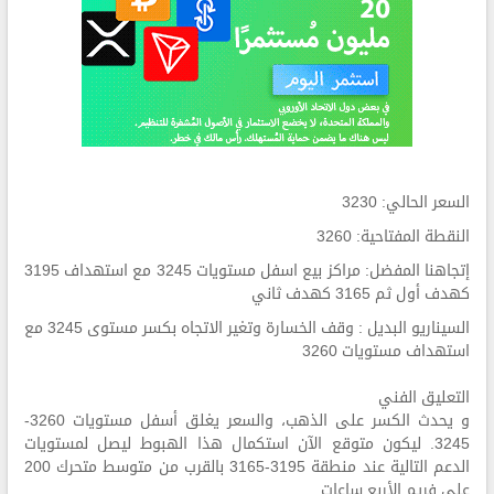
السعر الحالي: 3230
النقطة المفتاحية: 3260
إتجاهنا المفضل: مراكز بيع اسفل مستويات 3245 مع استهداف 3195
كهدف أول ثم 3165 كهدف ثاني
السيناريو البديل : وقف الخسارة وتغير الاتجاه بكسر مستوى 3245 مع
استهداف مستويات 3260
التعليق الفني
و يحدث الكسر على الذهب، والسعر يغلق أسفل مستويات 3260-
3245. ليكون متوقع الآن استكمال هذا الهبوط ليصل لمستويات
الدعم التالية عند منطقة 3195-3165 بالقرب من متوسط متحرك 200
على فريم الأربع ساعات