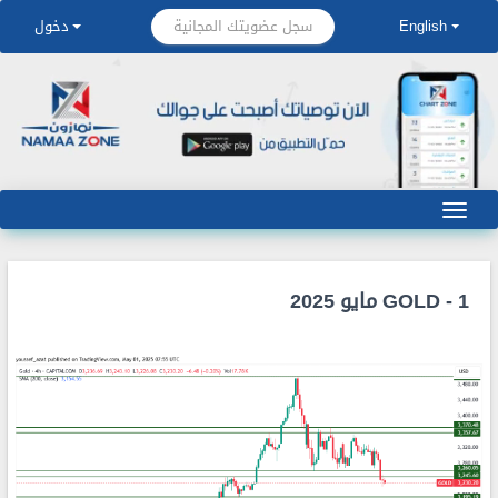
سجل عضويتك المجانية
English
دخول
GOLD - 1 مايو 2025