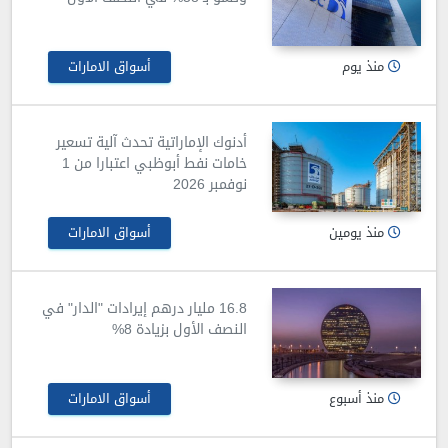
منذ يوم
أسواق الامارات
أدنوك الإماراتية تحدث آلية تسعير
خامات نفط أبوظبي اعتبارا من 1
نوفمبر 2026
منذ يومين
أسواق الامارات
16.8 مليار درهم إيرادات "الدار" في
النصف الأول بزيادة 8%
منذ أسبوع
أسواق الامارات