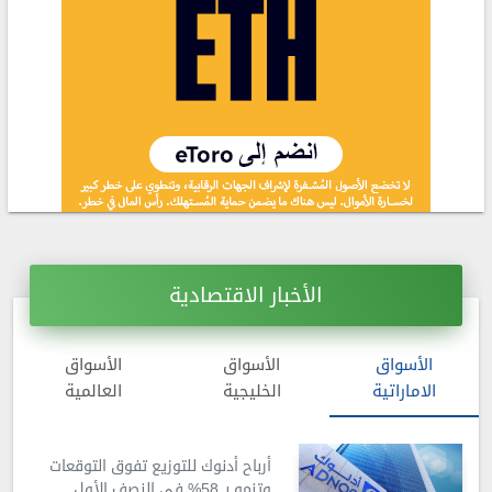
الأخبار الاقتصادية
الأسواق
الأسواق
الأسواق
الاماراتية
الخليجية
العالمية
أرباح أدنوك للتوزيع تفوق التوقعات
وتنمو بـ 58% في النصف الأول