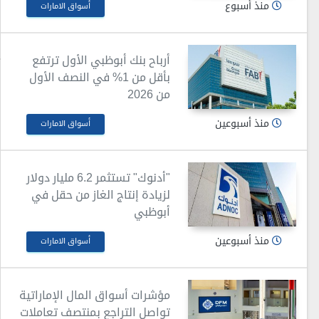
منذ أسبوع
أسواق الامارات
أرباح بنك أبوظبي الأول ترتفع
بأقل من 1% في النصف الأول
من 2026
منذ أسبوعين
أسواق الامارات
"أدنوك" تستثمر 6.2 مليار دولار
لزيادة إنتاج الغاز من حقل في
أبوظبي
منذ أسبوعين
أسواق الامارات
مؤشرات أسواق المال الإماراتية
تواصل التراجع بمنتصف تعاملات