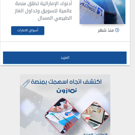
أدنوك الإماراتية تطلق منصة
عالمية لتسويق وتداول الغاز
الطبيعي المسال
منذ شهر
أسواق الامارات
المزيد