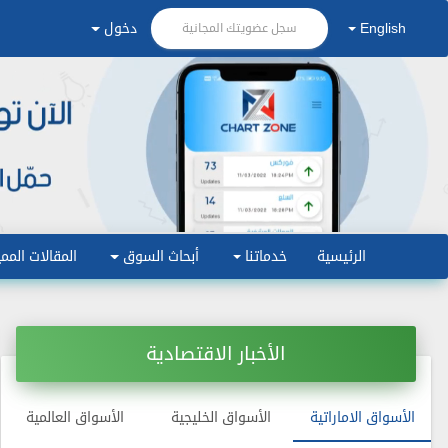
English
دخول
سجل عضويتك المجانية
الرئيسية
خدماتنا
أبحاث السوق
المقالات الممي
الأخبار الاقتصادية
الأسواق الاماراتية
الأسواق الخليجية
الأسواق العالمية