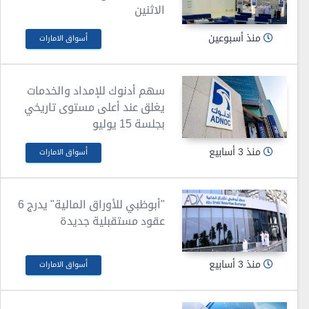
الاثنين
منذ أسبوعين
أسواق الامارات
سهم أدنوك للإمداد والخدمات
يغلق عند أعلى مستوى تاريخي
بجلسة 15 يوليو
منذ 3 أسابيع
أسواق الامارات
"أبوظبي للأوراق المالية" يدرج 6
عقود مستقبلية جديدة
منذ 3 أسابيع
أسواق الامارات