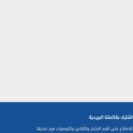
اشترك بقائمتنا البريدية
للاطلاع على أهم الاخبار والتقارير والتوصيات فور نشرها