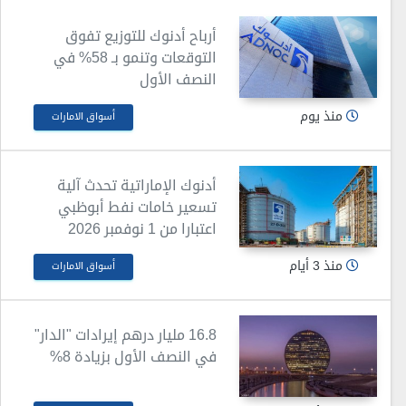
أرباح أدنوك للتوزيع تفوق
التوقعات وتنمو بـ 58% في
النصف الأول
منذ يوم
أسواق الامارات
أدنوك الإماراتية تحدث آلية
تسعير خامات نفط أبوظبي
اعتبارا من 1 نوفمبر 2026
منذ 3 أيام
أسواق الامارات
16.8 مليار درهم إيرادات "الدار"
في النصف الأول بزيادة 8%