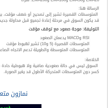
الرسالة هنا:
المتوسطات القصيرة تشير إلى تصحيح أو ضعف مؤقت، بينم
قد يكون السوق في مرحلة إعادة تجميع قبل محاولة جديد
التوليفة: موجة صعود مع توقف مؤقت
RSI وMACD يدعمان الصعود
المتوسطات القصيرة (5 و10) تشير لهبوط مؤقت
المتوسطات المتوسطة والطويلة تدعم الاتجاه الصاع
الخلاصة:
السوق ليس في حالة صعودية صافية ولا هبوطية حادة — 
كسر دون المتوسطات المتحركة الأطول قد يغير الصورة.
نمازون متع