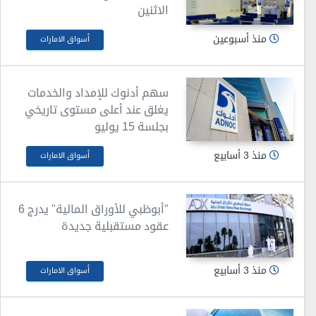
الاثنين
منذ أسبوعين
أسواق الامارات
سهم أدنوك للإمداد والخدمات
يغلق عند أعلى مستوى تاريخي
بجلسة 15 يوليو
منذ 3 أسابيع
أسواق الامارات
"أبوظبي للأوراق المالية" يدرج 6
عقود مستقبلية جديدة
منذ 3 أسابيع
أسواق الامارات