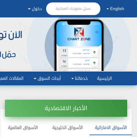
English
دخول
سجل عضويتك المجانية
الرئيسية
خدماتنا
أبحاث السوق
المقالات الممي
الأخبار الاقتصادية
الأسواق الاماراتية
الأسواق الخليجية
الأسواق العالمية