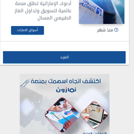
أدنوك الإماراتية تطلق منصة
عالمية لتسويق وتداول الغاز
الطبيعي المسال
منذ شهر
أسواق الامارات
المزيد