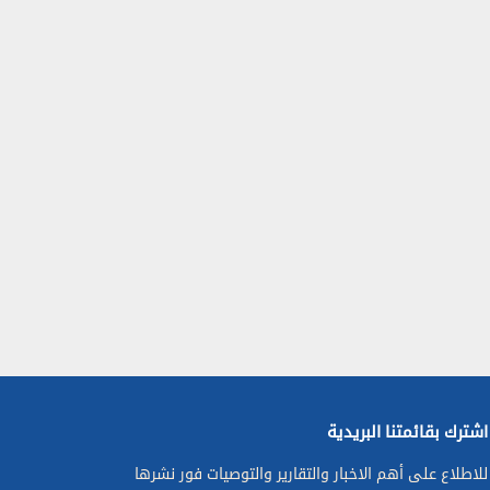
اشترك بقائمتنا البريدية
للاطلاع على أهم الاخبار والتقارير والتوصيات فور نشرها