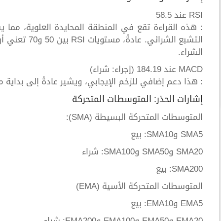
RSI عند 58.5
: هذه القراءة تقع في المنطقة المحايدة العلوية، مما 
التشبع الشرائ
الشراء.
MACD عند 184.19 (إجراء: شراء)
: هذا دعم إضافي للزخم الإيجابي، ويشير عادةً إلى بداية 
إشارات الحذر: المتوسطات المتحركة
المتوسطات المتحركة البسيطة (SMA):
SMA5 وSMA10: بيع
SMA20 وSMA50 وSMA100: شراء
SMA200: بيع
المتوسطات المتحركة الأسية (EMA)
EMA5 وEMA10: بيع
EMA20 وEMA50 وEMA100 وEMA200: شراء