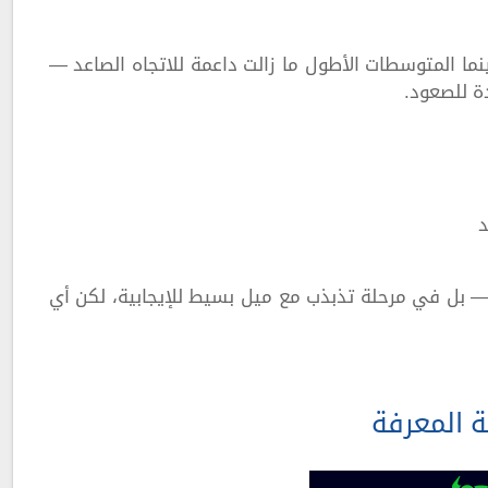
ا المتوسطات الأطول ما زالت داعمة للاتجاه الصاعد —
ة للصعود.
د
بل في مرحلة تذبذب مع ميل بسيط للإيجابية، لكن أي
ة المعرفة