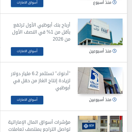
منذ أسبوع
أسواق الامارات
أرباح بنك أبوظبي الأول ترتفع
بأقل من 1% في النصف الأول
من 2026
منذ أسبوعين
أسواق الامارات
"أدنوك" تستثمر 6.2 مليار دولار
لزيادة إنتاج الغاز من حقل في
أبوظبي
منذ أسبوعين
أسواق الامارات
مؤشرات أسواق المال الإماراتية
تواصل التراجع بمنتصف تعاملات