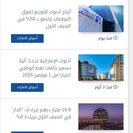
أرباح أدنوك للتوزيع تفوق
التوقعات وتنمو بـ 58% في
النصف الأول
منذ يوم
أسواق الامارات
أدنوك الإماراتية تحدث آلية
تسعير خامات نفط أبوظبي
اعتبارا من 1 نوفمبر 2026
منذ 3 أيام
أسواق الامارات
16.8 مليار درهم إيرادات "الدار"
في النصف الأول بزيادة 8%