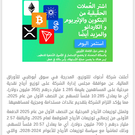
أعلنت شركة أدنوك للتوزيع، المدرجة في سوق أبوظبي للأوراق
المالية، عن موافقة مجلس إدارة الشركة على توزيع أرباح نقدية
مرحلية على المساهمين بقيمة 1.285 مليار درهم (350 مليون دولار)،
أي ما يعادل 10.285 فلساً للسهم عن النصف الأول من عام 2025،
مما يؤكد التزام الشركة بتقديم عائدات مستدامة ومجزية لمساهميها.
وتمثل توزيعات الأرباح المرحلية عن النصف الأول من عام 2025 الدفعة
الأولى من إجمالي توزيعات الأرباح المتوقعة لعام 2025، والبالغة 2.57
مليار درهم ( 700 مليون دولار)، أي ما يعادل 20.57 فلساً للسهم،
وذلك تماشياً مع سياسة توزيعات الأرباح للأعوام 2024-2028، والتي