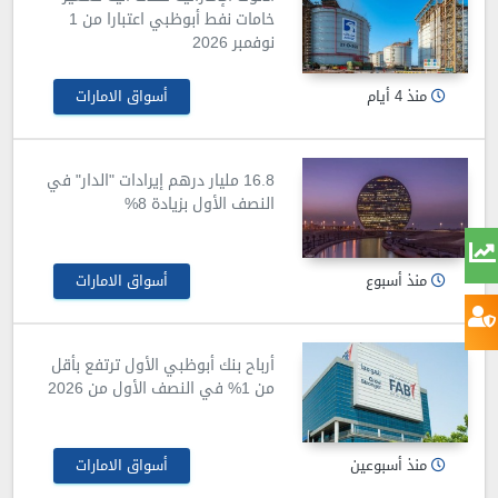
خامات نفط أبوظبي اعتبارا من 1
نوفمبر 2026
منذ 4 أيام
أسواق الامارات
16.8 مليار درهم إيرادات "الدار" في
النصف الأول بزيادة 8%
منذ أسبوع
أسواق الامارات
أرباح بنك أبوظبي الأول ترتفع بأقل
من 1% في النصف الأول من 2026
منذ أسبوعين
أسواق الامارات