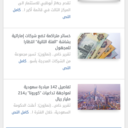
تقدم جهاز أبوظبي للاستثمار الى
المركز الثالث في قائمة أكبر ا..
كامل
النص
خسائر متراكمة تضع شركات إماراتية
بشاشة "الفئة الثانية" انتظارا
للمجهول
تقرير خاص ـ (نمازون): تسير مجموعة
من الشركات المدرجة بأسو..
كامل
النص
تفاصيل 142 مبادرة سعودية
لمواجهة تداعيات "كورونا" بـ214
مليار ريال
تقرير خاص ـ (نمازون): أعلنت الحكومة
السعودية، خلال الفترة ا..
كامل النص