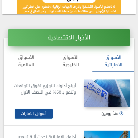
الأخبار الاقتصادية
الأسواق
الأسواق
الأسواق
الاماراتية
الخليجية
العالمية
أرباح أدنوك للتوزيع تفوق التوقعات
وتنمو بـ 58% في النصف الأول
منذ يومين
أسواق الامارات
أدنوك الإماراتية تحدث آلية تسعير