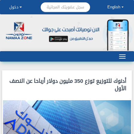
سجل عضويتك المجانية
English
دخول
أدنوك للتوزيع توزع 350 مليون دولار أرباحا عن النصف
الأول