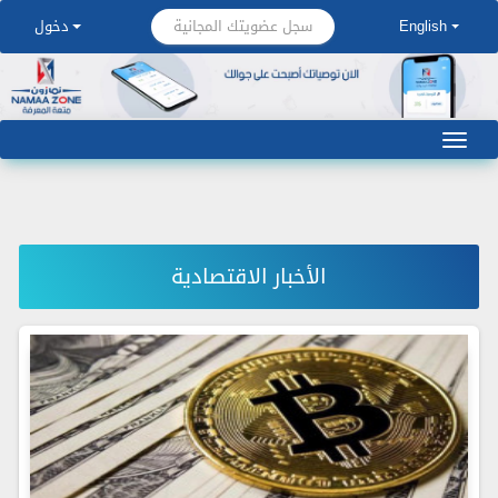
سجل عضويتك المجانية
English
دخول
الأخبار الاقتصادية