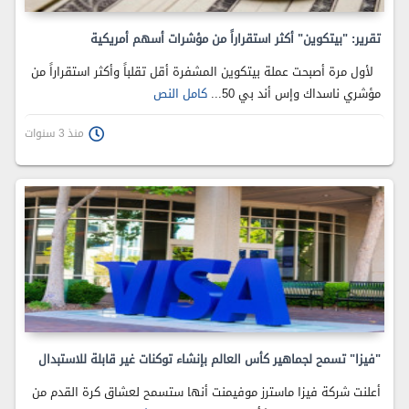
تقرير: "بيتكوين" أكثر استقراراً من مؤشرات أسهم أمريكية
لأول مرة أصبحت عملة بيتكوين المشفرة أقل تقلباً وأكثر استقراراً من
مؤشري ناسداك وإس أند بي 50...
كامل النص
منذ 3 سنوات
"فيزا" تسمح لجماهير كأس العالم بإنشاء توكنات غير قابلة للاستبدال
أعلنت شركة فيزا ماسترز موفيمنت أنها ستسمح لعشاق كرة القدم من