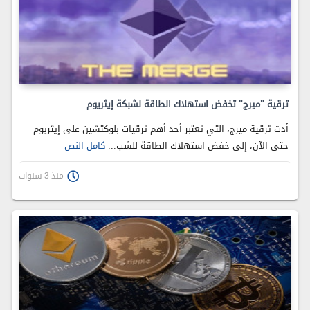
ترقية "ميرج" تخفض استهلاك الطاقة لشبكة إيثريوم
أدت ترقية ميرج، التي تعتبر أحد أهم ترقيات بلوكتشين على إيثريوم
حتى الآن، إلى خفض استهلاك الطاقة للشب...
كامل النص
منذ 3 سنوات