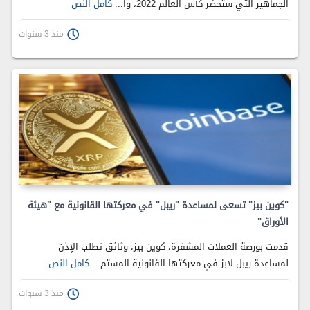
الجماهير التي ستحضر كأس العالم 2022، وا...
كامل النص
منذ 3 سنوات
"كوين بيز" تسعى لمساعدة "ريبل" في معركتها القانونية مع "هيئة
الأوراق"
قدمت بورصة العملات المشفرة، كوين بيز، وثائق تطلب الإذن
لمساعدة ريبل لابز في معركتها القانونية المستم...
كامل النص
منذ 3 سنوات